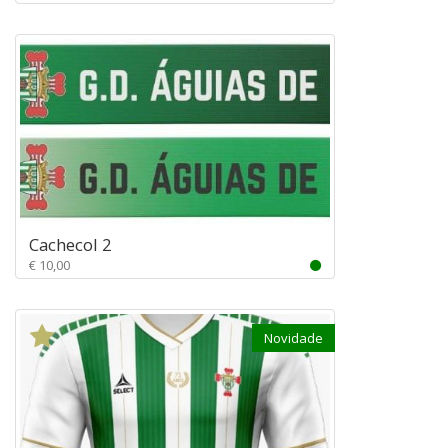
Cachecol 2
€ 10,00
Novidade