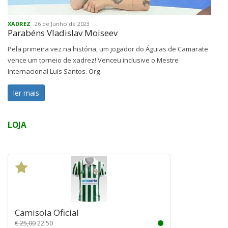
XADREZ
26 de Junho de 2023
Parabéns Vladislav Moiseev
Pela primeira vez na história, um jogador do Águias de Camarate
vence um torneio de xadrez! Venceu inclusive o Mestre
Internacional Luís Santos. Org
ler mais
LOJA
Camisola Oficial
€ 25,00
22.50