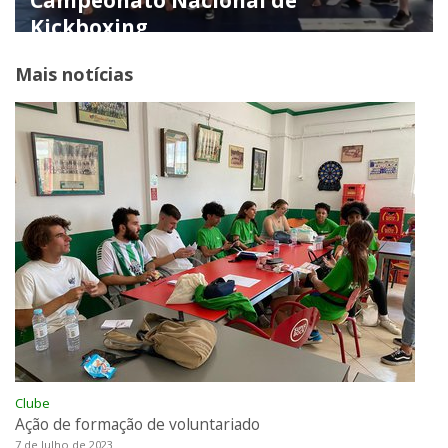
Campeonato Nacional de
Kickboxing
Mais notícias
Clube
Ação de formação de voluntariado
7 de Julho de 2023