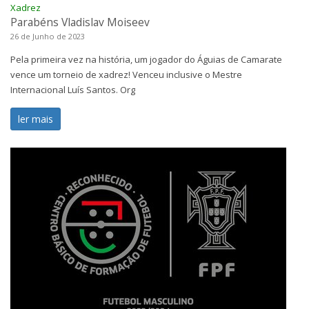
Xadrez
Parabéns Vladislav Moiseev
26 de Junho de 2023
Pela primeira vez na história, um jogador do Águias de Camarate
vence um torneio de xadrez! Venceu inclusive o Mestre
Internacional Luís Santos. Org
ler mais