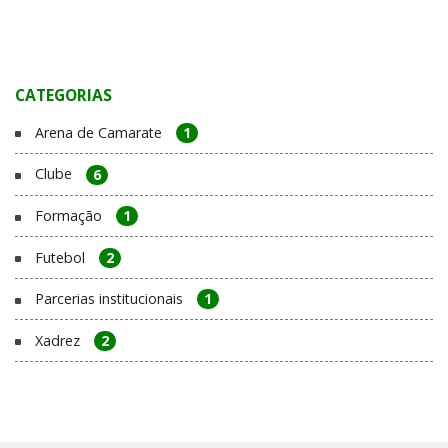
CATEGORIAS
Arena de Camarate
1
Clube
6
Formação
1
Futebol
2
Parcerias institucionais
1
Xadrez
2