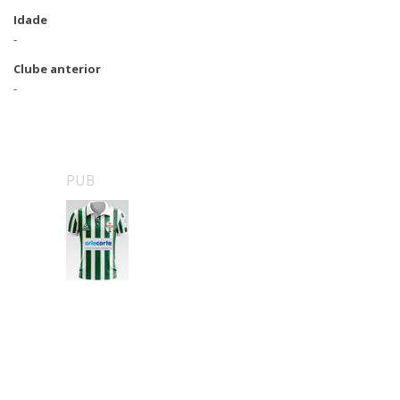
Idade
-
Clube anterior
-
PUB