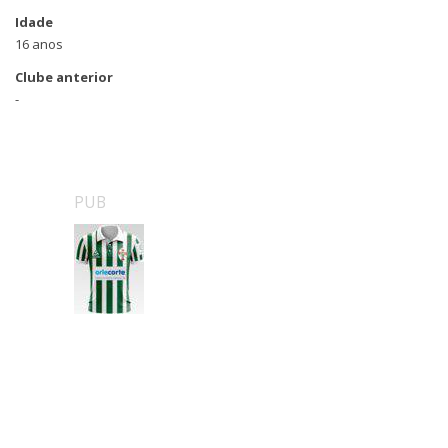
Idade
16 anos
Clube anterior
-
PUB