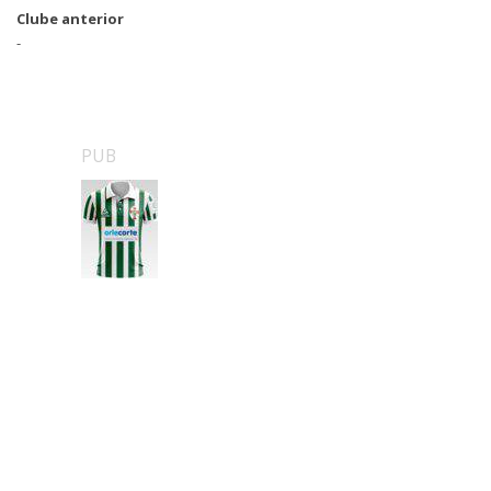
Clube anterior
-
PUB