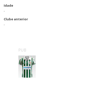
Idade
-
Clube anterior
-
PUB