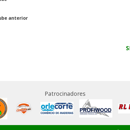
ube anterior
S
Patrocinadores