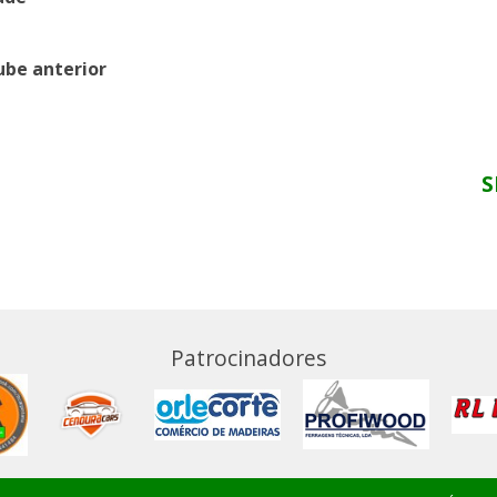
ube anterior
S
Patrocinadores