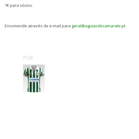
7€ para sócios.
Encomende através de e-mail para
geral@aguiasdecamarate.pt
.
PUB